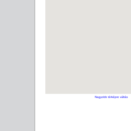
Nagyobb térképre váltás