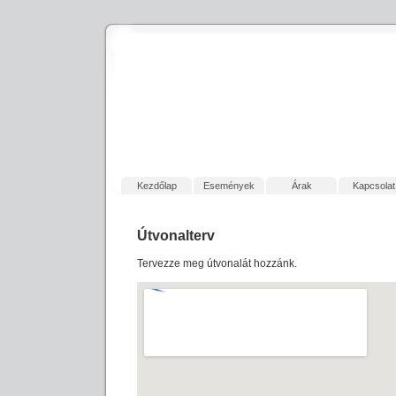
Kezdőlap
Események
Árak
Kapcsolat
Útvonalterv
Tervezze meg útvonalát hozzánk.